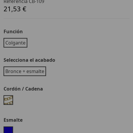
Referencia
CB-109
21,53 €
Función
Colgante
Selecciona el acabado
Bronce + esmalte
Cordón / Cadena
Cadena
Esmalte
Azul