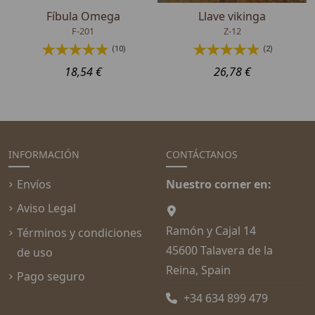
Fíbula Omega
Llave vikinga
F-201
Z-12
(10)
(2)
18,54 €
26,78 €
INFORMACIÓN
CONTÁCTANOS
Envíos
Nuestro corner en:
Aviso Legal
Ramón y Cajal 14
Términos y condiciones
45600 Talavera de la
de uso
Reina, Spain
Pago seguro
+34 634 899 479