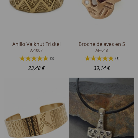
Anillo Valknut Triskel
Broche de aves en S
A-1007
AF-043
(2)
(1)
23,48 €
39,14 €