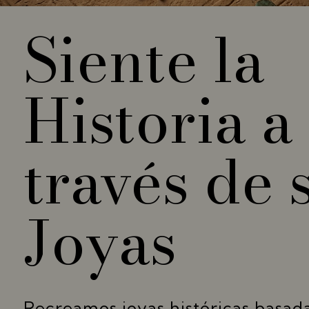
Siente la
Historia a
través de 
Joyas
Recreamos joyas históricas basada