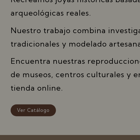
arqueológicas reales.
Nuestro trabajo combina investiga
tradicionales y modelado artesana
Encuentra nuestras reproduccion
de museos, centros culturales y e
tienda online.
Ver Catálogo