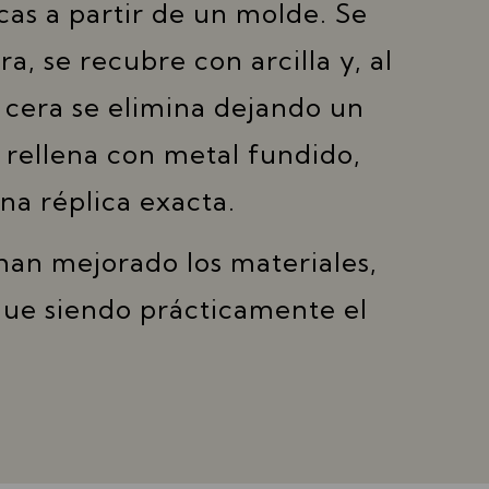
cas a partir de un molde. Se
a, se recubre con arcilla y, al
a cera se elimina dejando un
 rellena con metal fundido,
na réplica exacta.
an mejorado los materiales,
gue siendo prácticamente el