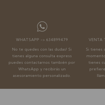
WHATSAPP -> 634899479
VENTA 
No te quedes con las dudas! Si
Si tienes
tienes alguna consulta express
momento 
puedes contactarnos también por
tienes c
WhatsApp y recibirás un
prefier
asesoramiento personalizado.
llá