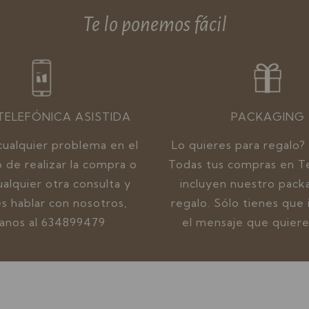
Te lo ponemos fácil
TELEFÓNICA ASISTIDA
PACKAGING
 cualquier problema en el
Lo quieres para regalo?
de realizar la compra o
Todas tus compras en T
ualquier otra consulta y
incluyen nuestro pack
es hablar con nosotros,
regalo. Sólo tienes que 
manos al 634899479
el mensaje que quieres