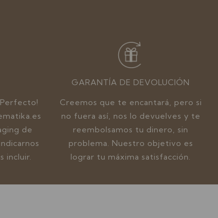
GARANTÍA DE DEVOLUCIÓN
 Perfecto!
Creemos que te encantará, pero si
ematika.es
no fuera así, nos lo devuelves y te
aging de
reembolsamos tu dinero, sin
indicarnos
problema. Nuestro objetivo es
 incluir.
lograr tu máxima satisfacción.