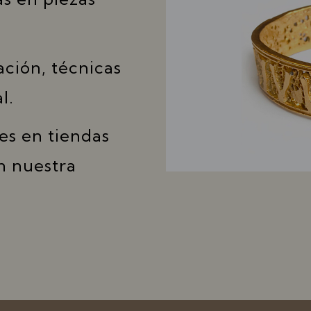
ción, técnicas
l.
es en tiendas
n nuestra