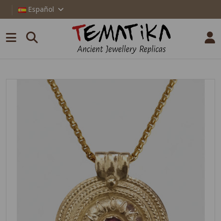
Español