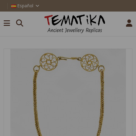
Español