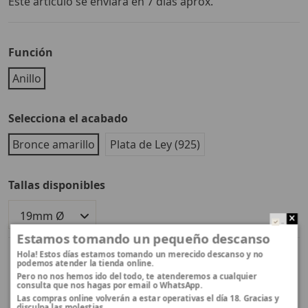
Este artículo se enviará en 7 días aprox.
Función
Anillo
Selecciona el acabado
Bronce amarillo
Plata de Ley (925)
Tallas disponibles
..
Estamos tomando un pequeño descanso
Hola! Estos días estamos tomando un merecido descanso y no
podemos atender la tienda online.
Pero no nos hemos ido del todo, te atenderemos a cualquier
consulta que nos hagas por email o WhatsApp.
Las compras online volverán a estar operativas el día 18. Gracias y
disculpa las molestias