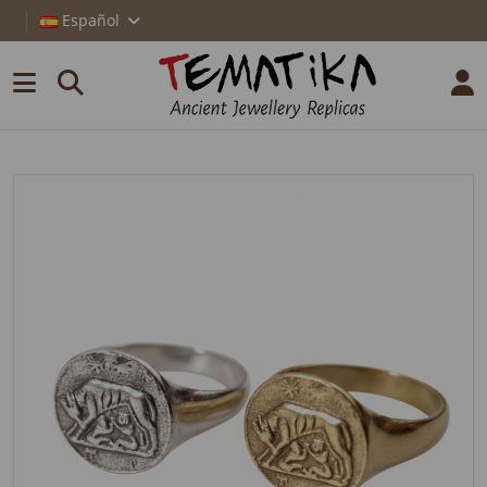
Español