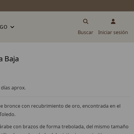
OGO
Buscar
Iniciar sesión
a Baja
 días aprox.
e bronce con recubrimiento de oro, encontrada en el
Toledo.
zárabe con brazos de forma trebolada, del mismo tamaño