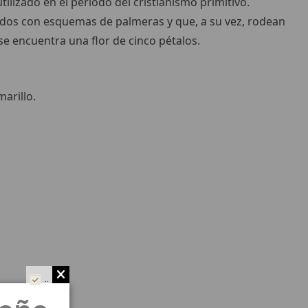
tilizado en el período del cristianismo primitivo.
ados con esquemas de palmeras y que, a su vez, rodean
 se encuentra una flor de cinco pétalos.
arillo.
..