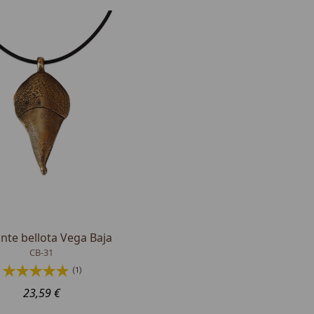
nte bellota Vega Baja
CB-31
(1)
23,59 €