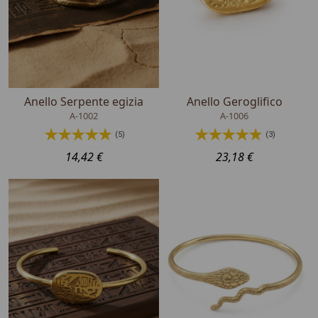
Anello Serpente egizia
Anello Geroglifico
A-1002
A-1006
(5)
(3)
14,42 €
23,18 €