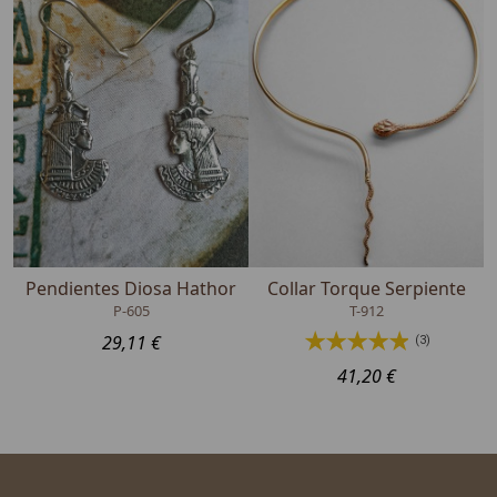
Pendientes Diosa Hathor
Collar Torque Serpiente
P-605
T-912
29,11 €
(3)
41,20 €