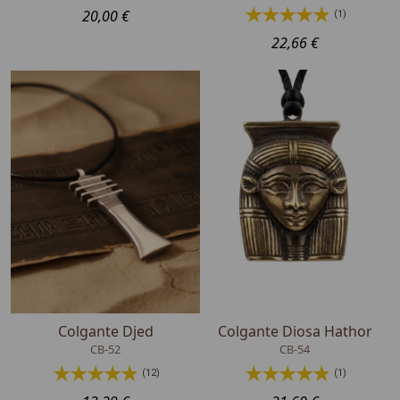
20,00 €
(1)
22,66 €
Colgante Djed
Colgante Diosa Hathor
CB-52
CB-54
(12)
(1)