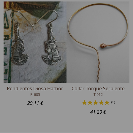
Pendientes Diosa Hathor
Collar Torque Serpiente
P-605
T-912
29,11 €
(3)
41,20 €