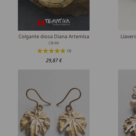
Colgante diosa Diana Artemisa
Llaver
CB-66
(2)
29,87 €