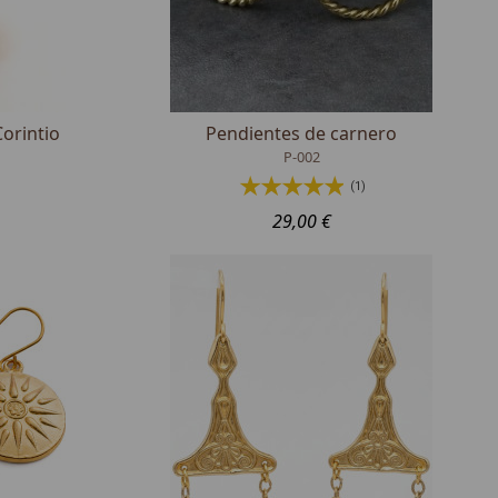
orintio
Pendientes de carnero
P-002
(1)
29,00 €