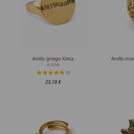
Anillo griego Kleta
Anillo mo
A-1216
(1)
23,18 €