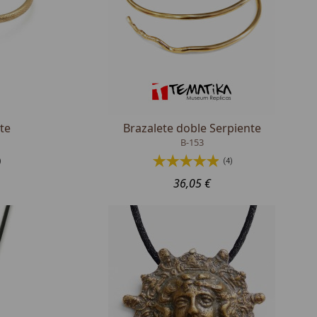
te
Brazalete doble Serpiente
B-153
)
(4)
36,05 €