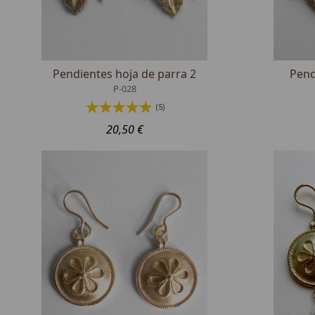
Pendientes hoja de parra 2
Pend
P-028
(5)
20,50 €