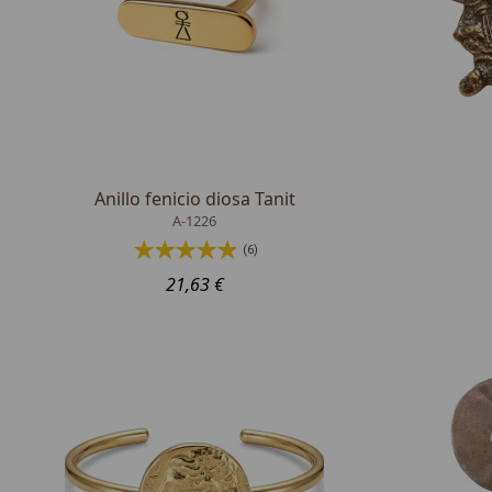
Anillo fenicio diosa Tanit
A-1226
(6)
21,63 €